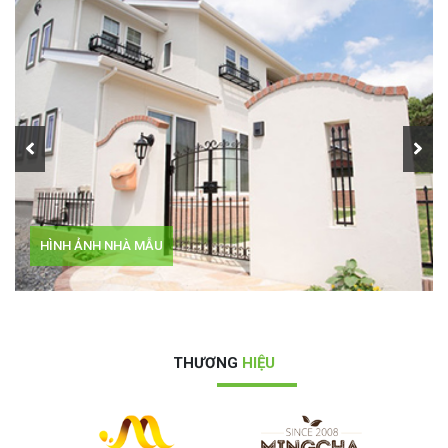
HÌNH ẢNH NHÀ 01
THƯƠNG
HIỆU