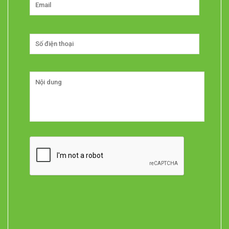
Untitled
Untitled
CAPTCHA