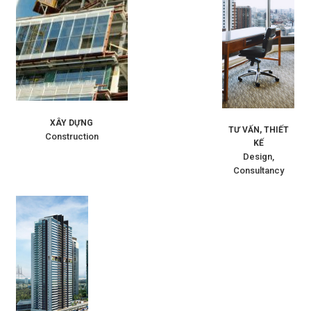
XÂY DỰNG
TƯ VẤN, THIẾT
Construction
KẾ
Design,
Consultancy