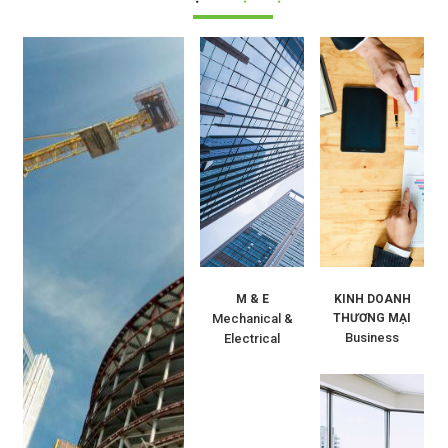
M & E
KINH DOANH
Mechanical &
THƯƠNG MẠI
Business
Electrical