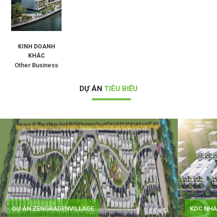
KINH DOANH
KHÁC
Other Business
DỰ ÁN
TIÊU BIỂU
KDC NHÀ PHỐ PHÚ MỸ