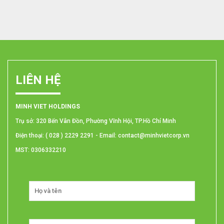
LIÊN HỆ
MINH VIET HOLDINGS
Trụ sở: 320 Bến Vân Đồn, Phường Vĩnh Hội, TP.Hồ Chí Minh
Điện thoại: ( 028 ) 2229 2291 - Email: contact@minhvietcorp.vn
MST: 0306332210
Untitled
Email