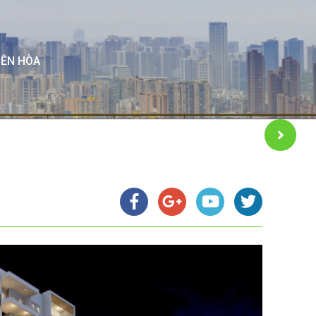
IÊN HÒA