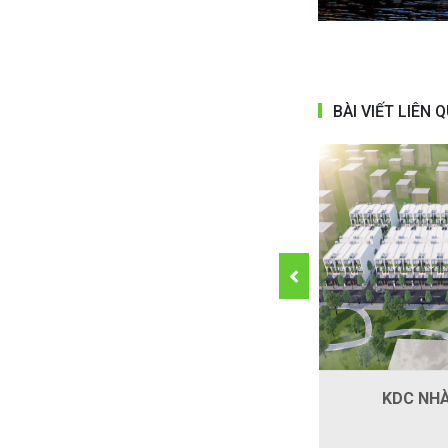
BÀI VIẾT LIÊN 
DỰ ÁN ZENGRADENVILLAGE
KDC NH