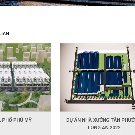
QUAN
À PHỐ PHÚ MỸ
DỰ ÁN NHÀ XƯỞNG TÂN PHƯỚ
LONG AN 2022