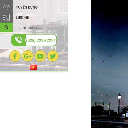
TUYỂN DỤNG
LIÊN HỆ
(028) 2229 2291