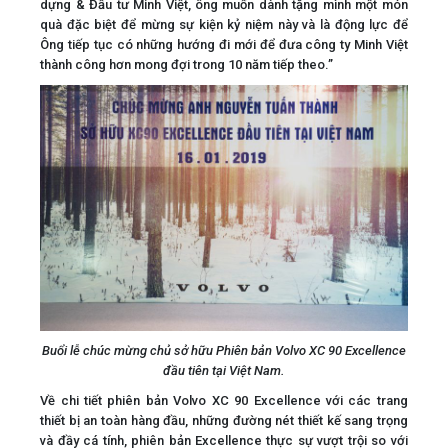
dựng & Đầu tư Minh Việt, ông muốn dành tặng mình một món
quà đặc biệt để mừng sự kiện kỷ niệm này và là động lực để
Ông tiếp tục có những hướng đi mới để đưa công ty Minh Việt
thành công hơn mong đợi trong 10 năm tiếp theo.”
Buổi lễ chúc mừng chủ sở hữu Phiên bản Volvo XC 90 Excellence
đầu tiên tại Việt Nam.
Về chi tiết phiên bản Volvo XC 90 Excellence với các trang
thiết bị an toàn hàng đầu, những đường nét thiết kế sang trọng
và đầy cá tính, phiên bản Excellence thực sự vượt trội so với