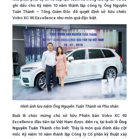
ghi dấu cho Kỷ niệm 10 năm thành lập công ty, Ông Nguyễn
Tuấn Thành – Tổng Giám Đốc đã quyết định sở hữu chiếc
Volvo XC 90 Excellence như món quà đặc biệt.
Hình ảnh lưu niệm Ông Nguyễn Tuấn Thành và Phu nhân
Buổi lễ chúc mừng chủ sở hữu Phiên bản Volvo XC 90
Excellence đầu tiên tại Việt Nam được diễn ra, tại buổi lễ
Ông
Nguyễn Tuấn Thành
cho biết: “Đây là món quà đánh dấu cột
mốc Kỷ niệm 10 năm thành lập Công ty Cổ phần kỹ thuật xây