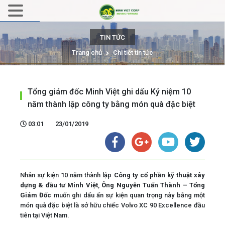
TIN TỨC
Trang chủ
Chi tiết tin tức
Tổng giám đốc Minh Việt ghi dấu Kỷ niệm 10
năm thành lập công ty bằng món quà đặc biệt
03:01
23/01/2019
Nhân sự kiện 10 năm thành lập
Công ty cổ phần kỹ thuật xây
dựng & đầu tư Minh Việt
,
Ông Nguyễn Tuấn Thành – Tổng
Giám Đốc
muốn ghi dấu ấn sự kiện quan trọng này bằng một
món quà đặc biệt là sở hữu chiếc Volvo XC 90 Excellence đầu
tiên tại Việt Nam.