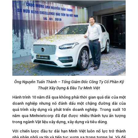
Ông Nguyễn Tuấn Thành – Tổng Giám Đốc Công Ty Cổ Phần Kỹ
Thuật Xây Dựng & Đầu Tư Minh Việt
Hành trình 10 năm đã qua không phải thời gian quá dài của một
doanh nghiệp nhưng nó đánh dấu một chặng đường dài của
quá trình xây dựng và phát triển doanh nghiệp. Trong suốt 10
năm qua Minhvietcorp đã đạt được nhiều thành tựu ấn tượng
trong ngành Vật liệu xây dựng, xây dựng và tiêu dùng.
Với chiến lược đầu tư dài hạn Minh Việt luôn nổ lực trở thành
nhà phân phối uy tín và tiếp tục vươn xa trong tương lai. Và để