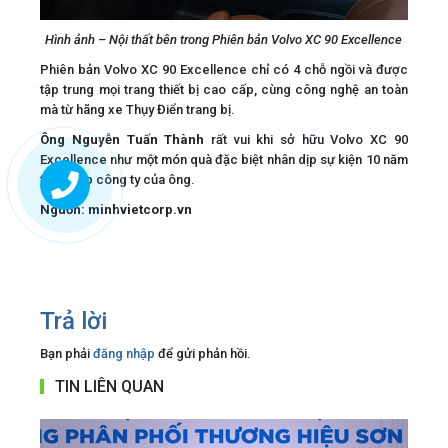
Hình ảnh – Nội thất bên trong Phiên bản Volvo XC 90 Excellence
Phiên bản Volvo XC 90 Excellence chỉ có 4 chỗ ngồi và được
tập trung mọi trang thiết bị cao cấp, cùng công nghệ an toàn
mà từ hãng xe Thụy Điển trang bị.
Ông Nguyễn Tuấn Thành
rất vui khi sở hữu Volvo XC 90
Excellence như một món quà đặc biệt nhân dịp sự kiện 10 năm
thành lập công ty của ông.
Nguồn: minhvietcorp.vn
Trả lời
Bạn phải
đăng nhập
để gửi phản hồi.
TIN LIÊN QUAN